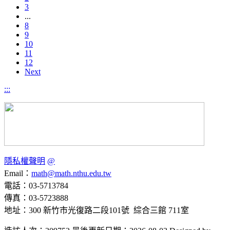
3
...
8
9
10
11
12
Next
:::
隱私權聲明
@
Email：
math@math.nthu.edu.tw
電話：03-5713784
傳真：03-5723888
地址：300 新竹市光復路二段101號 綜合三館 711室