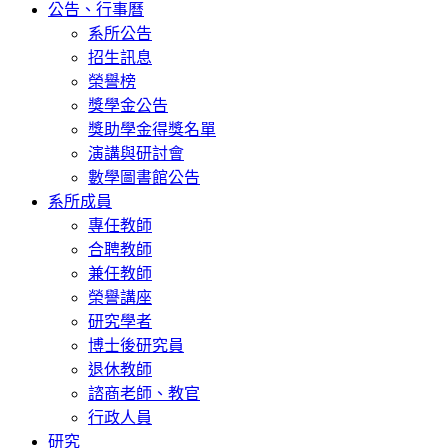
公告、行事曆
系所公告
招生訊息
榮譽榜
獎學金公告
獎助學金得獎名單
演講與研討會
數學圖書館公告
系所成員
專任教師
合聘教師
兼任教師
榮譽講座
研究學者
博士後研究員
退休教師
諮商老師、教官
行政人員
研究