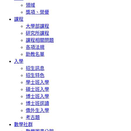
領域
獎項、榮譽
課程
大學部課程
研究所課程
課程相關問題
各項法規
助教名單
入學
招生訊息
招生特色
學士班入學
碩士班入學
博士班入學
博士班逕讀
僑外生入學
考古題
數學社群