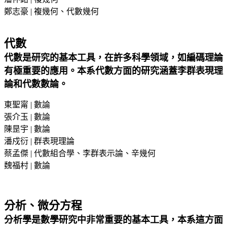
鄭志豪 | 複幾何、代數幾何
代數
代數是研究的基本工具，在許多科學領域，如編碼理論
有極重要的應用。本系代數方面的研究涵蓋李群表現理
論和代數數論。
東聖甯 | 數論
張介玉 | 數論
陳昰宇 | 數論
潘戍衍 | 群表現理論
蔡孟傑 | 代數組合學、李群表示論、辛幾何
魏福村 | 數論
分析、微分方程
分析學是數學研究中非常重要的基本工具，本系這方面