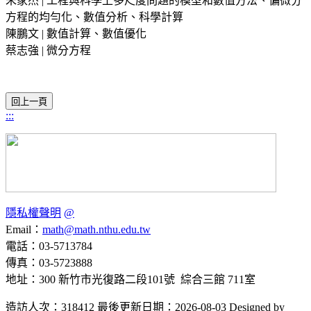
朱家杰 | 工程與科學上多尺度問題的模型和數值方法、偏微分
方程的均勻化、數值分析、科學計算
陳鵬文 | 數值計算、數值優化
蔡志強 | 微分方程
:::
隱私權聲明
@
Email：
math@math.nthu.edu.tw
電話：03-5713784
傳真：03-5723888
地址：300 新竹市光復路二段101號 綜合三館 711室
造訪人次：318412
最後更新日期：2026-08-03
Designed by