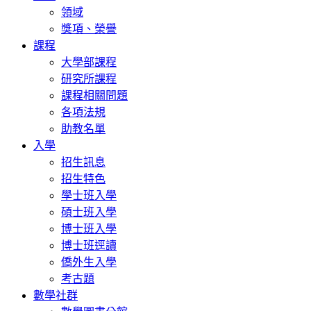
領域
獎項、榮譽
課程
大學部課程
研究所課程
課程相關問題
各項法規
助教名單
入學
招生訊息
招生特色
學士班入學
碩士班入學
博士班入學
博士班逕讀
僑外生入學
考古題
數學社群