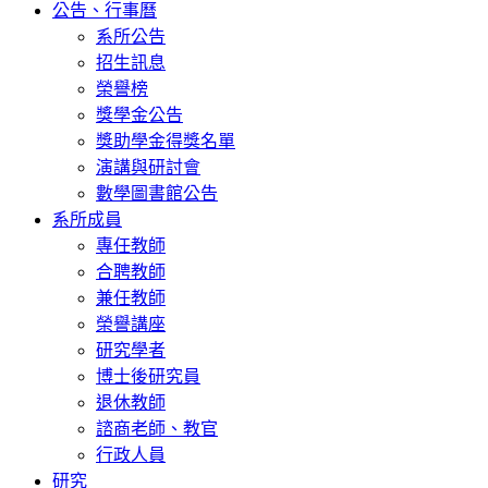
公告、行事曆
系所公告
招生訊息
榮譽榜
獎學金公告
獎助學金得獎名單
演講與研討會
數學圖書館公告
系所成員
專任教師
合聘教師
兼任教師
榮譽講座
研究學者
博士後研究員
退休教師
諮商老師、教官
行政人員
研究