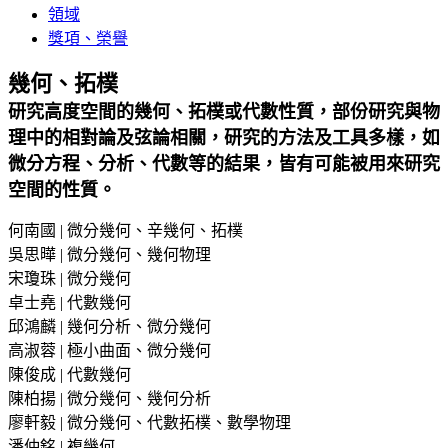
領域
獎項、榮譽
幾何、拓樸
研究高度空間的幾何、拓樸或代數性質，部份研究與物
理中的相對論及弦論相關，研究的方法及工具多樣，如
微分方程、分析、代數等的結果，皆有可能被用來研究
空間的性質。
何南國 | 微分幾何、辛幾何、拓樸
吳思曄 | 微分幾何、幾何物理
宋瓊珠 | 微分幾何
卓士堯 | 代數幾何
邱鴻麟 | 幾何分析、微分幾何
高淑蓉 | 極小曲面、微分幾何
陳俊成 | 代數幾何
陳柏揚 | 微分幾何、幾何分析
廖軒毅 | 微分幾何、代數拓樸、數學物理
潘仲銘 | 複幾何