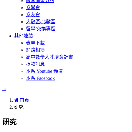
數學圖書分館
系學會
系友會
大數盃/北數盃
留學/交換專區
其他連結
表單下載
網路相簿
高中數學人才培育計畫
捐款訊息
本系 Youtube 頻道
本系 Facebook
:::
首頁
研究
研究