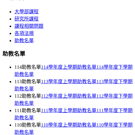
大學部課程
研究所課程
課程相關問題
各項法規
助教名單
助教名單
114助教名單
114學年度上學期助教名單
114學年度下學期
助教名單
113助教名單
113學年度上學期助教名單
113學年度下學期
助教名單
112助教名單
112學年度上學期助教名單
112學年度下學期
助教名單
111助教名單
111學年度上學期助教名單
111學年度下學期
助教名單
110助教名單
110學年度上學期助教名單
110學年度下學期
助教名單