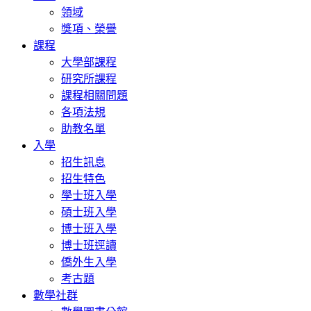
領域
獎項、榮譽
課程
大學部課程
研究所課程
課程相關問題
各項法規
助教名單
入學
招生訊息
招生特色
學士班入學
碩士班入學
博士班入學
博士班逕讀
僑外生入學
考古題
數學社群