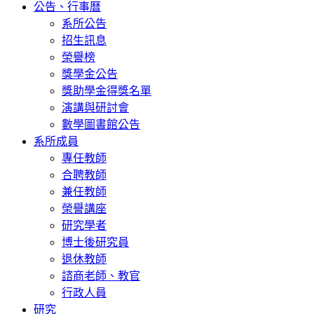
公告、行事曆
系所公告
招生訊息
榮譽榜
獎學金公告
獎助學金得獎名單
演講與研討會
數學圖書館公告
系所成員
專任教師
合聘教師
兼任教師
榮譽講座
研究學者
博士後研究員
退休教師
諮商老師、教官
行政人員
研究