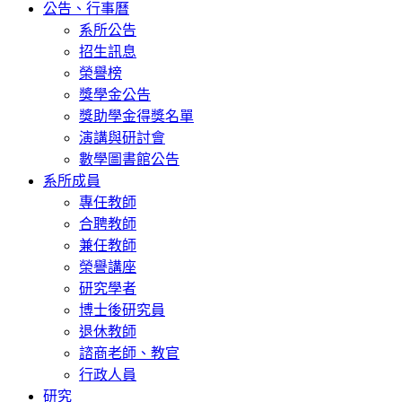
公告、行事曆
系所公告
招生訊息
榮譽榜
獎學金公告
獎助學金得獎名單
演講與研討會
數學圖書館公告
系所成員
專任教師
合聘教師
兼任教師
榮譽講座
研究學者
博士後研究員
退休教師
諮商老師、教官
行政人員
研究