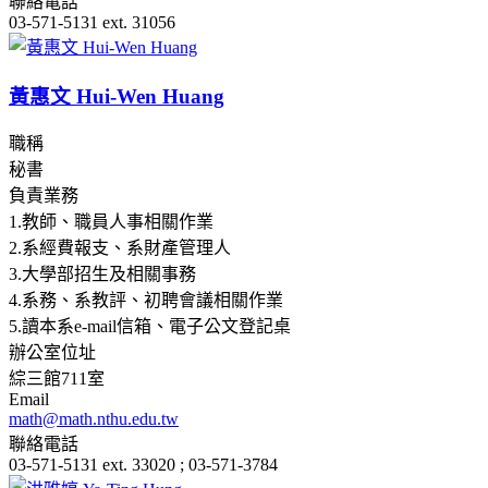
聯絡電話
03-571-5131 ext. 31056
黃惠文 Hui-Wen Huang
職稱
秘書
負責業務
1.教師、職員人事相關作業
2.系經費報支、系財產管理人
3.大學部招生及相關事務
4.系務、系教評、初聘會議相關作業
5.讀本系e-mail信箱、電子公文登記桌
辦公室位址
綜三館711室
Email
math@math.nthu.edu.tw
聯絡電話
03-571-5131 ext. 33020 ; 03-571-3784