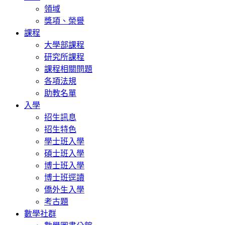
領域
獎項、榮譽
課程
大學部課程
研究所課程
課程相關問題
各項法規
助教名單
入學
招生訊息
招生特色
學士班入學
碩士班入學
博士班入學
博士班逕讀
僑外生入學
考古題
數學社群