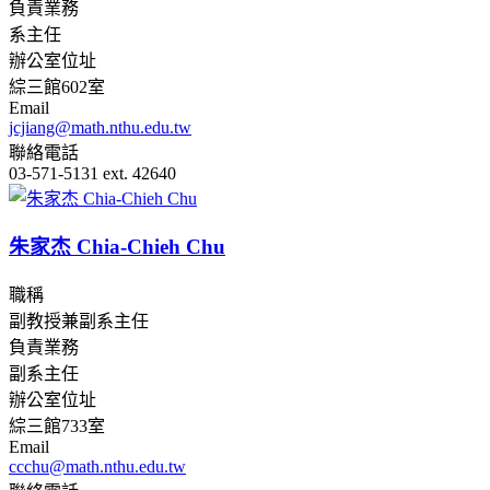
負責業務
系主任
辦公室位址
綜三館602室
Email
jcjiang@math.nthu.edu.tw
聯絡電話
03-571-5131 ext. 42640
朱家杰 Chia-Chieh Chu
職稱
副教授兼副系主任
負責業務
副系主任
辦公室位址
綜三館733室
Email
ccchu@math.nthu.edu.tw