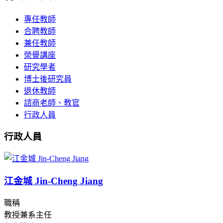
專任教師
合聘教師
兼任教師
榮譽講座
研究學者
博士後研究員
退休教師
諮商老師、教官
行政人員
行政人員
江金城 Jin-Cheng Jiang
職稱
教授兼系主任