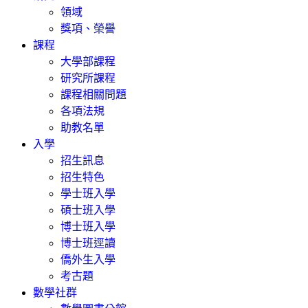
領域
獎項、榮譽
課程
大學部課程
研究所課程
課程相關問題
各項法規
助教名單
入學
招生訊息
招生特色
學士班入學
碩士班入學
博士班入學
博士班逕讀
僑外生入學
考古題
數學社群