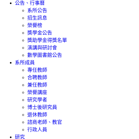
公告、行事曆
系所公告
招生訊息
榮譽榜
獎學金公告
獎助學金得獎名單
演講與研討會
數學圖書館公告
系所成員
專任教師
合聘教師
兼任教師
榮譽講座
研究學者
博士後研究員
退休教師
諮商老師、教官
行政人員
研究