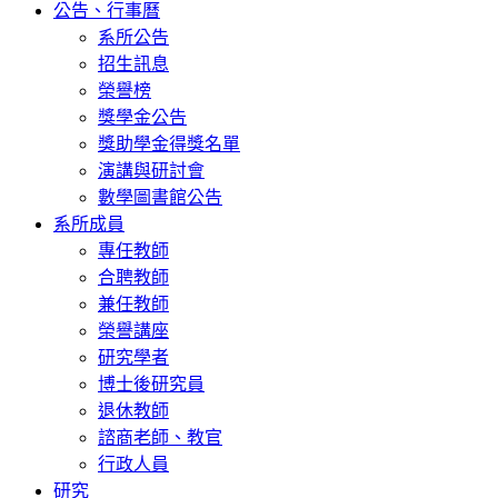
公告、行事曆
系所公告
招生訊息
榮譽榜
獎學金公告
獎助學金得獎名單
演講與研討會
數學圖書館公告
系所成員
專任教師
合聘教師
兼任教師
榮譽講座
研究學者
博士後研究員
退休教師
諮商老師、教官
行政人員
研究