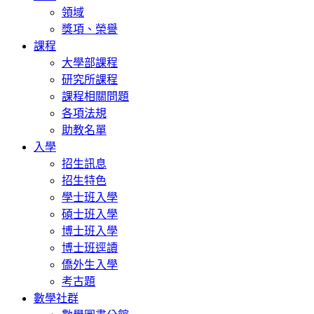
領域
獎項、榮譽
課程
大學部課程
研究所課程
課程相關問題
各項法規
助教名單
入學
招生訊息
招生特色
學士班入學
碩士班入學
博士班入學
博士班逕讀
僑外生入學
考古題
數學社群