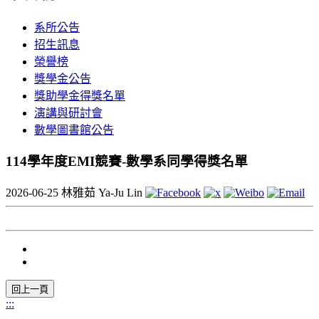
系所公告
招生訊息
榮譽榜
獎學金公告
獎助學金得獎名單
演講與研討會
數學圖書館公告
114學年度EMI競賽-數學系同學得獎名單
2026-06-25
林雅茹 Ya-Ju Lin
:::