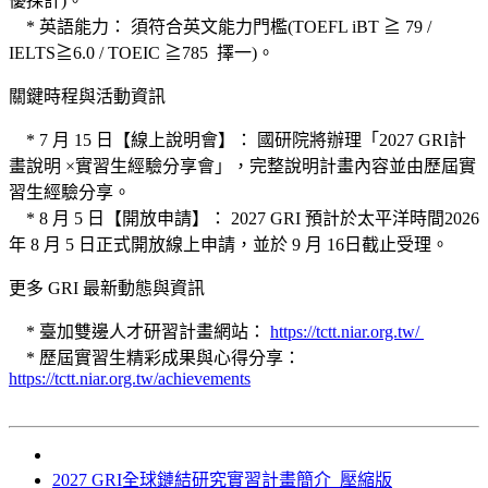
優採計)。
* 英語能力： 須符合英文能力門檻(TOEFL iBT ≧ 79 /
IELTS≧6.0 / TOEIC ≧785 擇一)。
關鍵時程與活動資訊
* 7 月 15 日【線上說明會】： 國研院將辦理「2027 GRI計
畫說明 ×實習生經驗分享會」，完整說明計畫內容並由歷屆實
習生經驗分享。
* 8 月 5 日【開放申請】： 2027 GRI 預計於太平洋時間2026
年 8 月 5 日正式開放線上申請，並於 9 月 16日截止受理。
更多 GRI 最新動態與資訊
* 臺加雙邊人才研習計畫網站：
https://tctt.niar.org.tw/
* 歷屆實習生精彩成果與心得分享：
https://tctt.niar.org.tw/achievements
2027 GRI全球鏈結研究實習計畫簡介_壓縮版