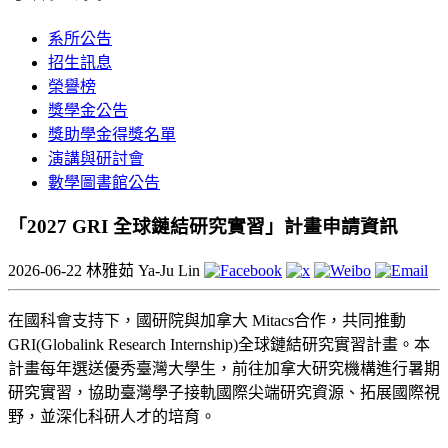
系所公告
招生訊息
榮譽榜
獎學金公告
獎助學金得獎名單
演講與研討會
數學圖書館公告
「2027 GRI 全球鏈結研究實習」計畫申請資訊
2026-06-22
林雅茹 Ya-Ju Lin
在國科會支持下，國研院與加拿大 Mitacs合作，共同推動
GRI(Globalink Research Internship)全球鏈結研究實習計畫。本
計畫每年選送優秀臺灣大學生，前往加拿大研究機構進行暑期
研究實習，協助臺灣學子接軌國際尖端研究資源、拓展國際視
野，並深化科研人才的培育。