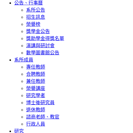
公告、行事曆
系所公告
招生訊息
榮譽榜
獎學金公告
獎助學金得獎名單
演講與研討會
數學圖書館公告
系所成員
專任教師
合聘教師
兼任教師
榮譽講座
研究學者
博士後研究員
退休教師
諮商老師、教官
行政人員
研究