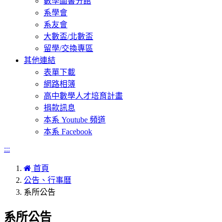
數學圖書分館
系學會
系友會
大數盃/北數盃
留學/交換專區
其他連結
表單下載
網路相簿
高中數學人才培育計畫
捐款訊息
本系 Youtube 頻道
本系 Facebook
:::
首頁
公告、行事曆
系所公告
系所公告