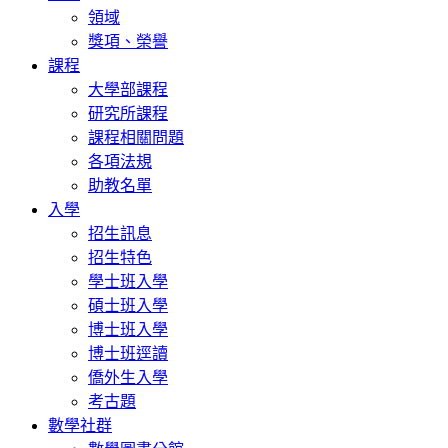
領域
獎項、榮譽
課程
大學部課程
研究所課程
課程相關問題
各項法規
助教名單
入學
招生訊息
招生特色
學士班入學
碩士班入學
博士班入學
博士班逕讀
僑外生入學
考古題
數學社群