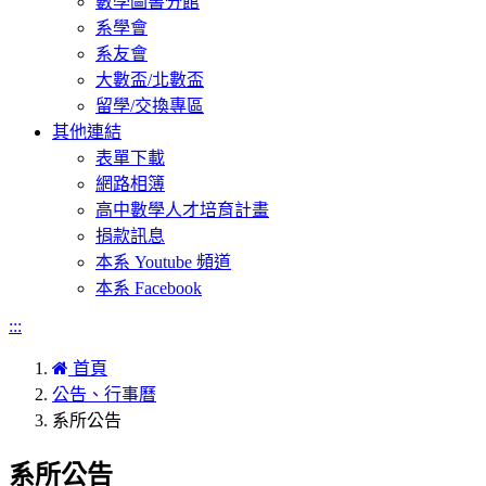
數學圖書分館
系學會
系友會
大數盃/北數盃
留學/交換專區
其他連結
表單下載
網路相簿
高中數學人才培育計畫
捐款訊息
本系 Youtube 頻道
本系 Facebook
:::
首頁
公告、行事曆
系所公告
系所公告