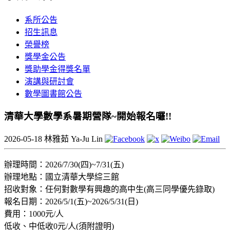
系所公告
招生訊息
榮譽榜
獎學金公告
獎助學金得獎名單
演講與研討會
數學圖書館公告
清華大學數學系暑期營隊~開始報名囉!!
2026-05-18
林雅茹 Ya-Ju Lin
辦理時間：2026/7/30(四)~7/31(五)
辦理地點：國立清華大學綜三館
招收對象：任何對數學有興趣的高中生(高三同學優先錄取)
報名日期：2026/5/1(五)~2026/5/31(日)
費用：1000元/人
低收、中低收0元/人(須附證明)