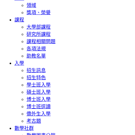
領域
獎項、榮譽
課程
大學部課程
研究所課程
課程相關問題
各項法規
助教名單
入學
招生訊息
招生特色
學士班入學
碩士班入學
博士班入學
博士班逕讀
僑外生入學
考古題
數學社群