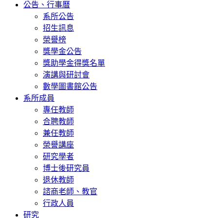
公告、行事曆
系所公告
招生訊息
榮譽榜
獎學金公告
獎助學金得獎名單
演講與研討會
數學圖書館公告
系所成員
專任教師
合聘教師
兼任教師
榮譽講座
研究學者
博士後研究員
退休教師
諮商老師、教官
行政人員
研究