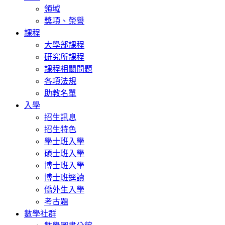
領域
獎項、榮譽
課程
大學部課程
研究所課程
課程相關問題
各項法規
助教名單
入學
招生訊息
招生特色
學士班入學
碩士班入學
博士班入學
博士班逕讀
僑外生入學
考古題
數學社群