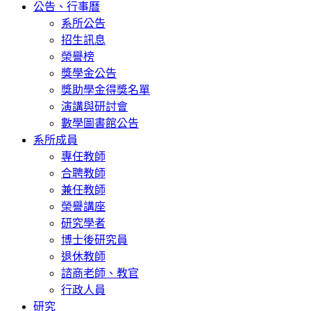
公告、行事曆
系所公告
招生訊息
榮譽榜
獎學金公告
獎助學金得獎名單
演講與研討會
數學圖書館公告
系所成員
專任教師
合聘教師
兼任教師
榮譽講座
研究學者
博士後研究員
退休教師
諮商老師、教官
行政人員
研究