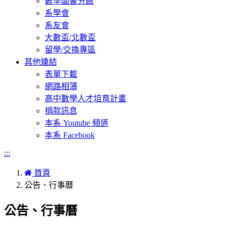
數學圖書分館
系學會
系友會
大數盃/北數盃
留學/交換專區
其他連結
表單下載
網路相簿
高中數學人才培育計畫
捐款訊息
本系 Youtube 頻道
本系 Facebook
:::
首頁
公告、行事曆
公告、行事曆