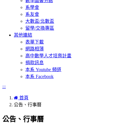
數學圖書分館
系學會
系友會
大數盃/北數盃
留學/交換專區
其他連結
表單下載
網路相簿
高中數學人才培育計畫
捐款訊息
本系 Youtube 頻道
本系 Facebook
:::
首頁
公告、行事曆
公告、行事曆