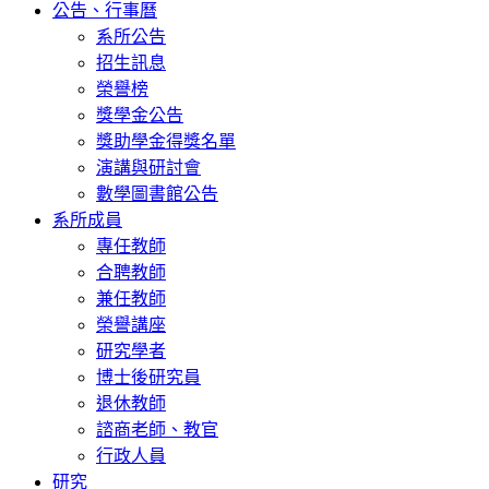
公告、行事曆
系所公告
招生訊息
榮譽榜
獎學金公告
獎助學金得獎名單
演講與研討會
數學圖書館公告
系所成員
專任教師
合聘教師
兼任教師
榮譽講座
研究學者
博士後研究員
退休教師
諮商老師、教官
行政人員
研究