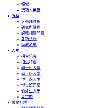
領域
獎項、榮譽
課程
大學部課程
研究所課程
課程相關問題
各項法規
助教名單
入學
招生訊息
招生特色
學士班入學
碩士班入學
博士班入學
博士班逕讀
僑外生入學
考古題
數學社群