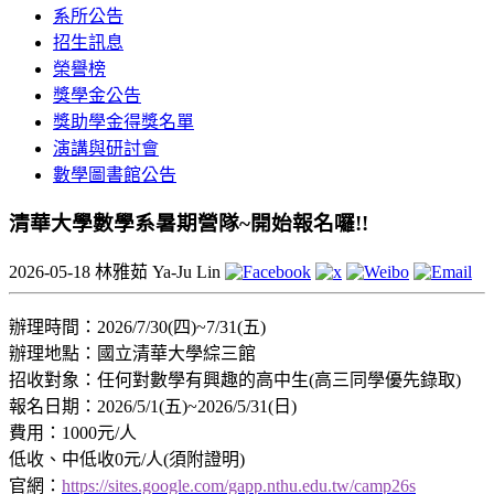
系所公告
招生訊息
榮譽榜
獎學金公告
獎助學金得獎名單
演講與研討會
數學圖書館公告
清華大學數學系暑期營隊~開始報名囉!!
2026-05-18
林雅茹 Ya-Ju Lin
辦理時間：2026/7/30(四)~7/31(五)
辦理地點：國立清華大學綜三館
招收對象：任何對數學有興趣的高中生(高三同學優先錄取)
報名日期：2026/5/1(五)~2026/5/31(日)
費用：1000元/人
低收、中低收0元/人(須附證明)
官網：
https://sites.google.com/gapp.nthu.edu.tw/camp26s