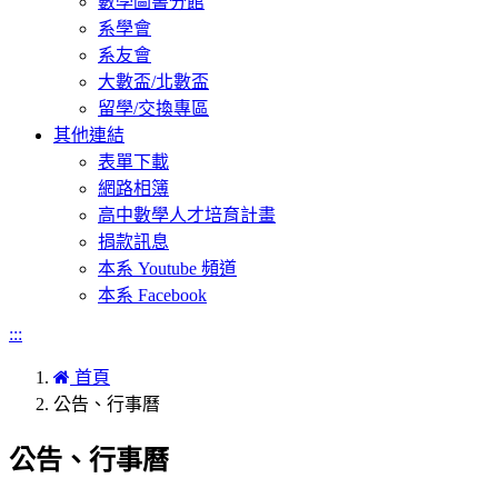
數學圖書分館
系學會
系友會
大數盃/北數盃
留學/交換專區
其他連結
表單下載
網路相簿
高中數學人才培育計畫
捐款訊息
本系 Youtube 頻道
本系 Facebook
:::
首頁
公告、行事曆
公告、行事曆