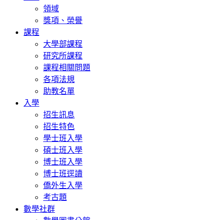
領域
獎項、榮譽
課程
大學部課程
研究所課程
課程相關問題
各項法規
助教名單
入學
招生訊息
招生特色
學士班入學
碩士班入學
博士班入學
博士班逕讀
僑外生入學
考古題
數學社群