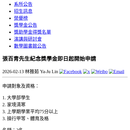
系所公告
招生訊息
榮譽榜
獎學金公告
獎助學金得獎名單
演講與研討會
數學圖書館公告
張百青先生紀念獎學金即日起開始申請
2026-02-13
林雅茹 Ya-Ju Lin
申請對象及資格：
1. 大學部學生
2. 家境清寒
3. 上學期學業平均75分以上
3. 操行甲等、體育及格