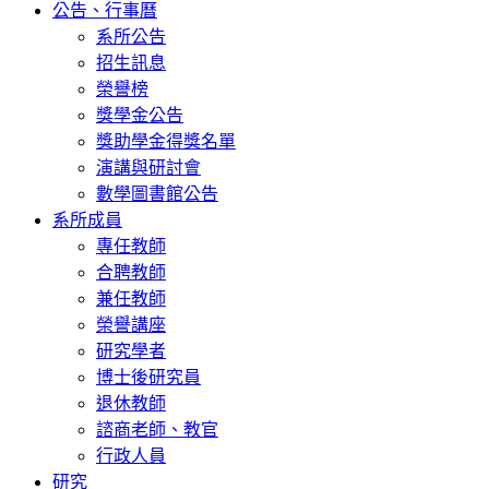
公告、行事曆
系所公告
招生訊息
榮譽榜
獎學金公告
獎助學金得獎名單
演講與研討會
數學圖書館公告
系所成員
專任教師
合聘教師
兼任教師
榮譽講座
研究學者
博士後研究員
退休教師
諮商老師、教官
行政人員
研究