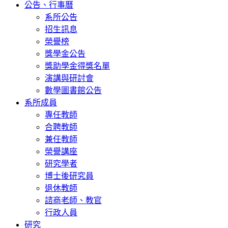
公告、行事曆
系所公告
招生訊息
榮譽榜
獎學金公告
獎助學金得獎名單
演講與研討會
數學圖書館公告
系所成員
專任教師
合聘教師
兼任教師
榮譽講座
研究學者
博士後研究員
退休教師
諮商老師、教官
行政人員
研究