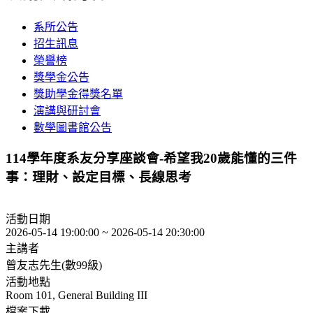
系所公告
招生訊息
榮譽榜
獎學金公告
獎助學金得獎名單
演講與研討會
數學圖書館公告
114學年度系友分享座談會-希望我20歲能懂的三件
事：理財、設定目標、長線思考
活動日期
2026-05-14 19:00:00 ~ 2026-05-14 20:30:00
主講者
曾友志先生(數99級)
活動地點
Room 101, General Building III
檔案下載