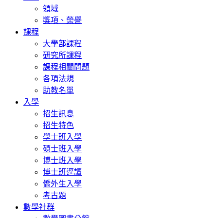
領域
獎項、榮譽
課程
大學部課程
研究所課程
課程相關問題
各項法規
助教名單
入學
招生訊息
招生特色
學士班入學
碩士班入學
博士班入學
博士班逕讀
僑外生入學
考古題
數學社群