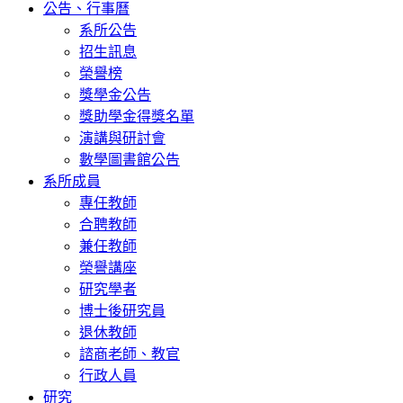
公告、行事曆
系所公告
招生訊息
榮譽榜
獎學金公告
獎助學金得獎名單
演講與研討會
數學圖書館公告
系所成員
專任教師
合聘教師
兼任教師
榮譽講座
研究學者
博士後研究員
退休教師
諮商老師、教官
行政人員
研究