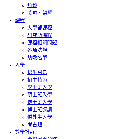
領域
獎項、榮譽
課程
大學部課程
研究所課程
課程相關問題
各項法規
助教名單
入學
招生訊息
招生特色
學士班入學
碩士班入學
博士班入學
博士班逕讀
僑外生入學
考古題
數學社群