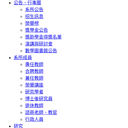
公告、行事曆
系所公告
招生訊息
榮譽榜
獎學金公告
獎助學金得獎名單
演講與研討會
數學圖書館公告
系所成員
專任教師
合聘教師
兼任教師
榮譽講座
研究學者
博士後研究員
退休教師
諮商老師、教官
行政人員
研究