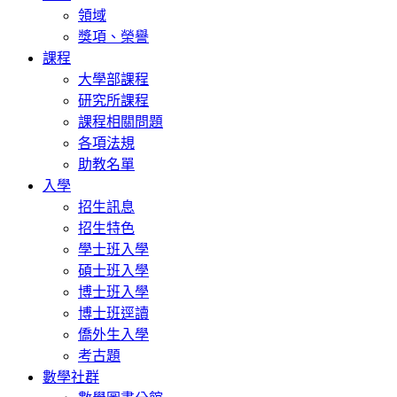
領域
獎項、榮譽
課程
大學部課程
研究所課程
課程相關問題
各項法規
助教名單
入學
招生訊息
招生特色
學士班入學
碩士班入學
博士班入學
博士班逕讀
僑外生入學
考古題
數學社群