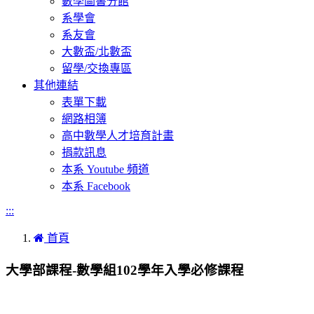
數學圖書分館
系學會
系友會
大數盃/北數盃
留學/交換專區
其他連結
表單下載
網路相簿
高中數學人才培育計畫
捐款訊息
本系 Youtube 頻道
本系 Facebook
:::
首頁
大學部課程-數學組102學年入學必修課程