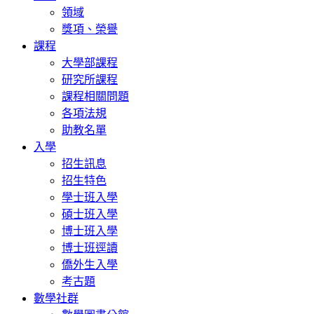
領域
獎項、榮譽
課程
大學部課程
研究所課程
課程相關問題
各項法規
助教名單
入學
招生訊息
招生特色
學士班入學
碩士班入學
博士班入學
博士班逕讀
僑外生入學
考古題
數學社群