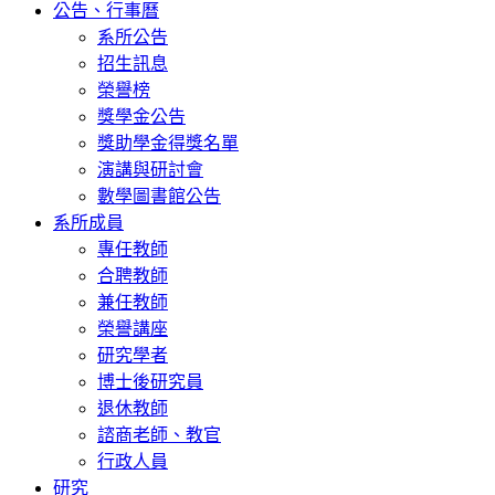
公告、行事曆
系所公告
招生訊息
榮譽榜
獎學金公告
獎助學金得獎名單
演講與研討會
數學圖書館公告
系所成員
專任教師
合聘教師
兼任教師
榮譽講座
研究學者
博士後研究員
退休教師
諮商老師、教官
行政人員
研究