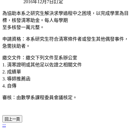
2016年12月7日訂定
為協助本系之研究生解決求學過程中之困境，以完成學業為目
標，核發清寒助金。每人每學期
至多核發一萬元整。
申請資格：本系研究生符合清寒條件者或發生其他偶發事件，
急需扶助者。
繳交文件：繳交下列文件至系辦公室
1. 清寒證明或其他足以佐證之相關文件
2. 成績單
3. 導師推薦函
4. 自傳
審核：由數學系課程委員會議核定。
:::