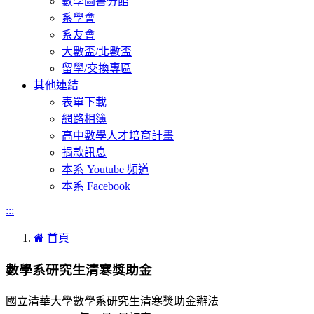
數學圖書分館
系學會
系友會
大數盃/北數盃
留學/交換專區
其他連結
表單下載
網路相簿
高中數學人才培育計畫
捐款訊息
本系 Youtube 頻道
本系 Facebook
:::
首頁
數學系研究生清寒獎助金
國立清華大學數學系研究生清寒獎助金辦法