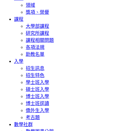
領域
獎項、榮譽
課程
大學部課程
研究所課程
課程相關問題
各項法規
助教名單
入學
招生訊息
招生特色
學士班入學
碩士班入學
博士班入學
博士班逕讀
僑外生入學
考古題
數學社群