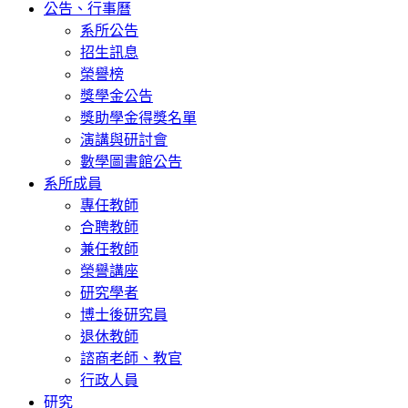
公告、行事曆
系所公告
招生訊息
榮譽榜
獎學金公告
獎助學金得獎名單
演講與研討會
數學圖書館公告
系所成員
專任教師
合聘教師
兼任教師
榮譽講座
研究學者
博士後研究員
退休教師
諮商老師、教官
行政人員
研究