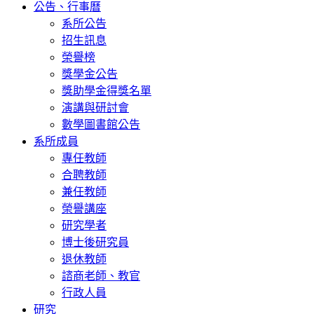
公告、行事曆
系所公告
招生訊息
榮譽榜
獎學金公告
獎助學金得獎名單
演講與研討會
數學圖書館公告
系所成員
專任教師
合聘教師
兼任教師
榮譽講座
研究學者
博士後研究員
退休教師
諮商老師、教官
行政人員
研究