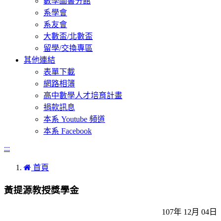
數學圖書分館
系學會
系友會
大數盃/北數盃
留學/交換專區
其他連結
表單下載
網路相簿
高中數學人才培育計畫
捐款訊息
本系 Youtube 頻道
本系 Facebook
:::
首頁
黃提源教授獎學金
107年 12月 04日