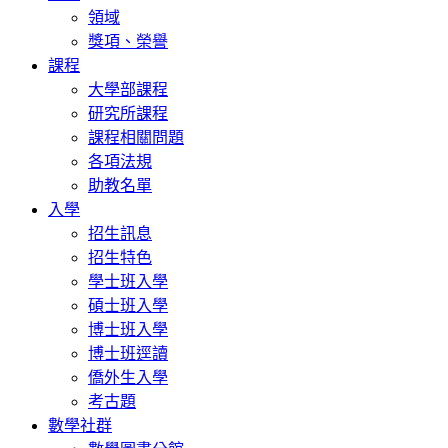
領域
獎項、榮譽
課程
大學部課程
研究所課程
課程相關問題
各項法規
助教名單
入學
招生訊息
招生特色
學士班入學
碩士班入學
博士班入學
博士班逕讀
僑外生入學
考古題
數學社群