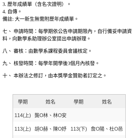
3. 歷年成績單（含名次證明）。
4. 自傳。
備註: 大一新生無需附歷年成績單。
七、 申請時間：每學期依公告申請期限內，自行備妥申請資
料，向數學系助理辦公室提出申請辦理。
八、 審核：由數學系課程委員會議核定。
九、 核發時間：每學年開學後3個月內核發。
十、 本辦法之修訂，由本獎學金贊助者訂定之。
學期
姓名
學期
姓名
114(上)
龔O林、林O安
113(上)
胡O赫、陳O妤
113(下)
詹O陽、杜O邑