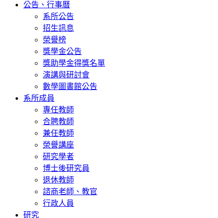
公告、行事曆
系所公告
招生訊息
榮譽榜
獎學金公告
獎助學金得獎名單
演講與研討會
數學圖書館公告
系所成員
專任教師
合聘教師
兼任教師
榮譽講座
研究學者
博士後研究員
退休教師
諮商老師、教官
行政人員
研究