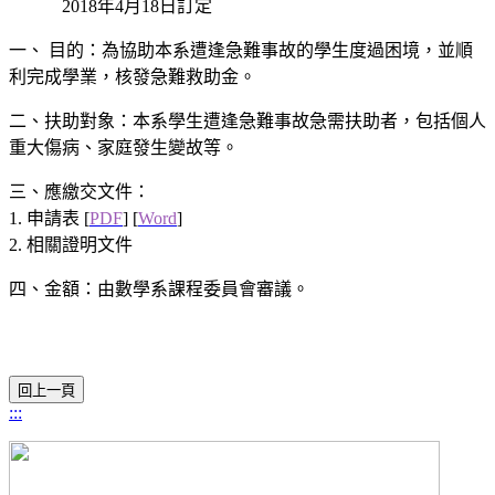
2018年4月18日訂定
一、 目的：為協助本系遭逢急難事故的學生度過困境，並順
利完成學業，核發急難救助金。
二、扶助對象：本系學生遭逢急難事故急需扶助者，包括個人
重大傷病、家庭發生變故等。
三、應繳交文件：
1. 申請表 [
PDF
] [
Word
]
2. 相關證明文件
四、金額：由數學系課程委員會審議。
:::