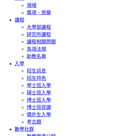
領域
獎項、榮譽
課程
大學部課程
研究所課程
課程相關問題
各項法規
助教名單
入學
招生訊息
招生特色
學士班入學
碩士班入學
博士班入學
博士班逕讀
僑外生入學
考古題
數學社群