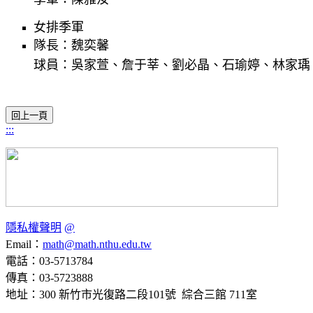
女排季軍
隊長：魏奕馨
球員：吳家萱、詹于莘、劉必晶、石瑜婷、林家瑀
:::
隱私權聲明
@
Email：
math@math.nthu.edu.tw
電話：03-5713784
傳真：03-5723888
地址：300 新竹市光復路二段101號 綜合三館 711室