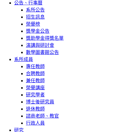
公告、行事曆
系所公告
招生訊息
榮譽榜
獎學金公告
獎助學金得獎名單
演講與研討會
數學圖書館公告
系所成員
專任教師
合聘教師
兼任教師
榮譽講座
研究學者
博士後研究員
退休教師
諮商老師、教官
行政人員
研究