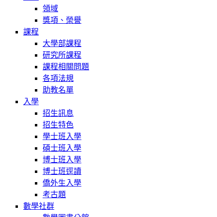
領域
獎項、榮譽
課程
大學部課程
研究所課程
課程相關問題
各項法規
助教名單
入學
招生訊息
招生特色
學士班入學
碩士班入學
博士班入學
博士班逕讀
僑外生入學
考古題
數學社群