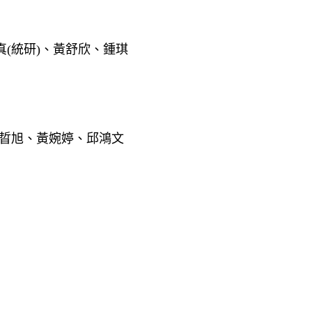
(統研)、黃舒欣、鍾琪
晢旭、黃婉婷、邱鴻文