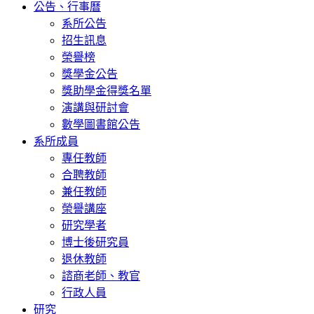
公告、行事曆
系所公告
招生訊息
榮譽榜
獎學金公告
獎助學金得獎名單
演講與研討會
數學圖書館公告
系所成員
專任教師
合聘教師
兼任教師
榮譽講座
研究學者
博士後研究員
退休教師
諮商老師、教官
行政人員
研究