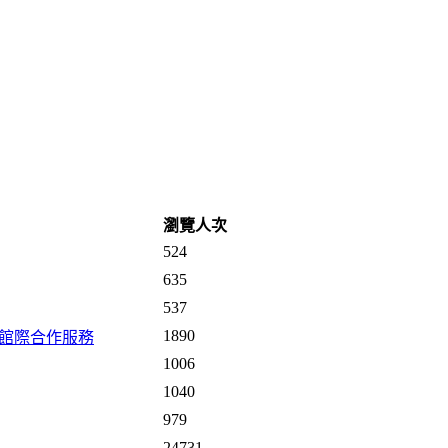
瀏覽人次
524
635
537
1890
-館際合作服務
1006
1040
979
24731