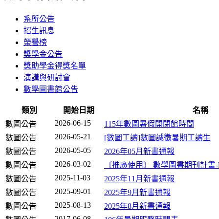
系所公告
招生訊息
榮譽榜
獎學金公告
獎助學金得獎名單
演講與研討會
數學圖書館公告
類別
開始日期
名稱
2026-06-15
數圖公告
115年數圖暑假開閉館時間
2026-05-21
數圖公告
[數圖工讀]數圖誠徵暑期工讀生
2026-05-05
數圖公告
2026年05月新書通報
2026-03-02
數圖公告
〔推廣使用〕 數學圖書期刊計畫
2025-11-03
數圖公告
2025年11月新書通報
2025-09-01
數圖公告
2025年9月新書通報
2025-08-13
數圖公告
2025年8月新書通報
2017-06-08