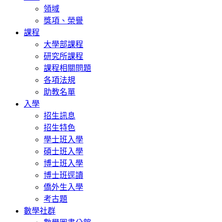
領域
獎項、榮譽
課程
大學部課程
研究所課程
課程相關問題
各項法規
助教名單
入學
招生訊息
招生特色
學士班入學
碩士班入學
博士班入學
博士班逕讀
僑外生入學
考古題
數學社群