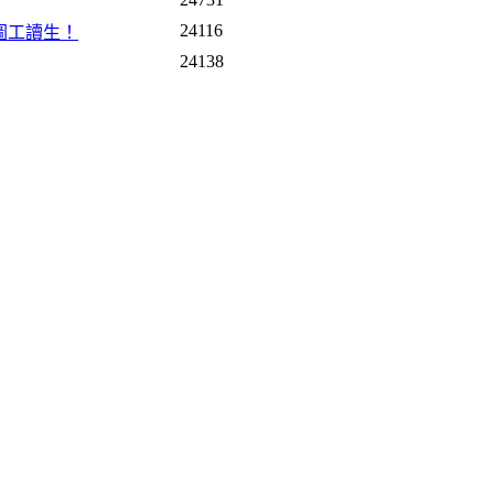
24116
數圖工讀生！
24138