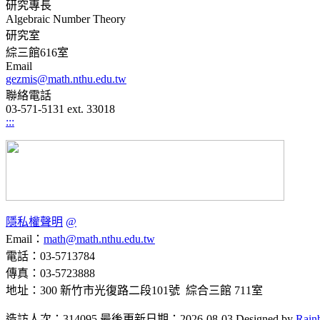
研究專長
Algebraic Number Theory
研究室
綜三館616室
Email
gezmis@math.nthu.edu.tw
聯絡電話
03-571-5131 ext. 33018
:::
隱私權聲明
@
Email：
math@math.nthu.edu.tw
電話：03-5713784
傳真：03-5723888
地址：300 新竹市光復路二段101號 綜合三館 711室
造訪人次：314095
最後更新日期：2026-08-03
Designed by
Rain