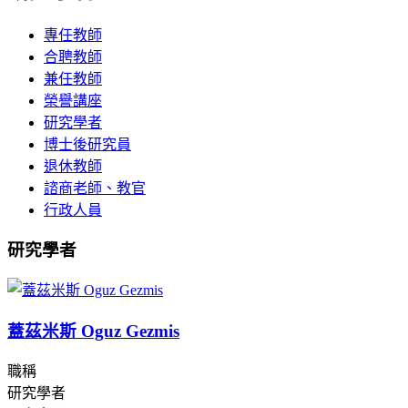
專任教師
合聘教師
兼任教師
榮譽講座
研究學者
博士後研究員
退休教師
諮商老師、教官
行政人員
研究學者
蓋茲米斯 Oguz Gezmis
職稱
研究學者