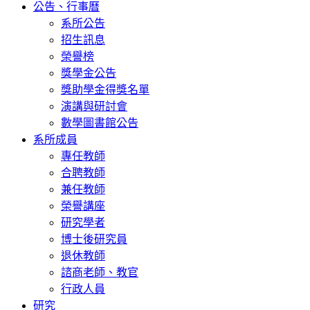
公告、行事曆
系所公告
招生訊息
榮譽榜
獎學金公告
獎助學金得獎名單
演講與研討會
數學圖書館公告
系所成員
專任教師
合聘教師
兼任教師
榮譽講座
研究學者
博士後研究員
退休教師
諮商老師、教官
行政人員
研究