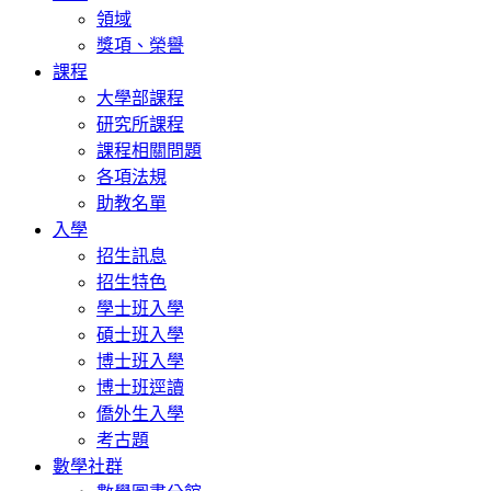
領域
獎項、榮譽
課程
大學部課程
研究所課程
課程相關問題
各項法規
助教名單
入學
招生訊息
招生特色
學士班入學
碩士班入學
博士班入學
博士班逕讀
僑外生入學
考古題
數學社群